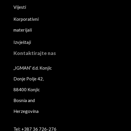
Vijesti
Korporativni
materijali
Izvještaji
Kontaktirajte nas
„IGMAN” d.d. Konjic
Donje Polje 42,
88400 Konjic
Bosnia and
Herzegovina
Tel: +387 36 726-276