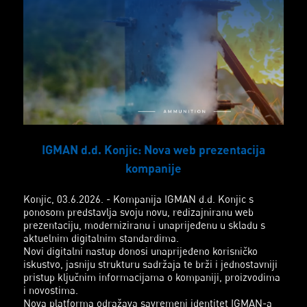
IGMAN d.d. Konjic: Nova web prezentacija
kompanije
Konjic, 03.6.2026. - Kompanija IGMAN d.d. Konjic s
ponosom predstavlja svoju novu, redizajniranu web
prezentaciju, moderniziranu i unaprijeđenu u skladu s
aktuelnim digitalnim standardima.
Novi digitalni nastup donosi unaprijeđeno korisničko
iskustvo, jasniju strukturu sadržaja te brži i jednostavniji
pristup ključnim informacijama o kompaniji, proizvodima
i novostima.
Nova platforma odražava savremeni identitet IGMAN-a